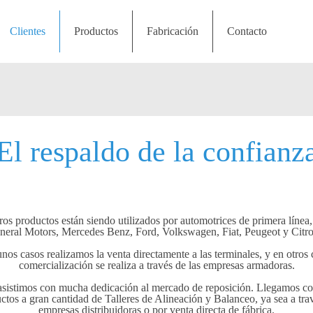
Clientes
Productos
Fabricación
Contacto
El respaldo de la confianz
ros productos están siendo utilizados por automotrices de primera línea
neral Motors, Mercedes Benz, Ford, Volkswagen, Fiat, Peugeot y Citro
nos casos realizamos la venta directamente a las terminales, y en otros 
comercialización se realiza a través de las empresas armadoras.
sistimos con mucha dedicación al mercado de reposición. Llegamos co
ctos a gran cantidad de Talleres de Alineación y Balanceo, ya sea a tra
empresas distribuidoras o por venta directa de fábrica.